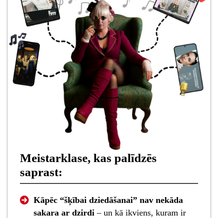
Meistarklase, kas palīdzēs
saprast:
Kāpēc “šķībai dziedāšanai” nav nekāda
sakara ar dzirdi
– un kā ikviens, kuram ir