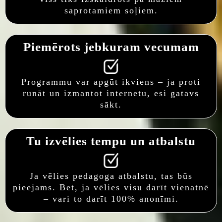
saprotamiem soļiem.
Piemērots jebkuram vecumam
Programmu var apgūt ikviens – ja proti
runāt un izmantot internetu, esi gatavs
sākt.
Tu izvēlies tempu un atbalstu
Ja vēlies pedagoga atbalstu, tas būs
pieejams. Bet, ja vēlies visu darīt vienatnē
– vari to darīt 100% anonīmi.