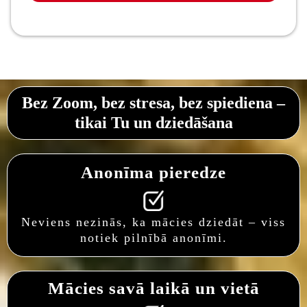
Bez Zoom, bez stresa, bez spiediena –
tikai Tu un dziedāšana
Anonīma pieredze
Neviens nezinās, ka mācies dziedāt – viss
notiek pilnībā anonīmi.
Mācies savā laikā un vietā