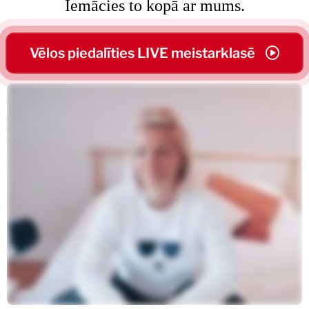
Iemācies to kopā ar mums.
Vēlos piedalīties LIVE meistarklasē