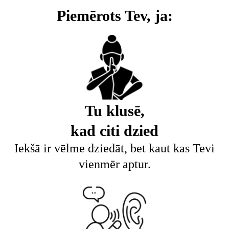
Piemērots Tev, ja:
Tu klusē,
kad citi dzied
Iekšā ir vēlme dziedāt, bet kaut kas Tevi
vienmēr aptur.