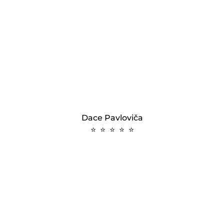
Dace Pavloviča
⭐ ⭐ ⭐ ⭐ ⭐