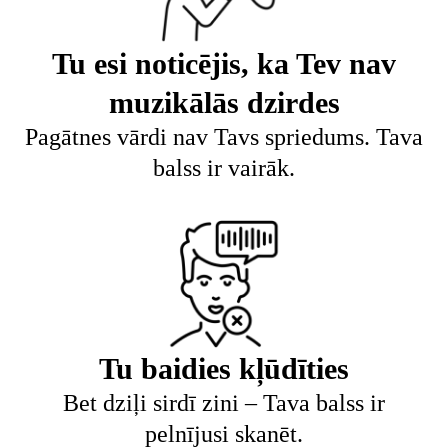
Tu esi noticējis, ka Tev nav
muzikālās dzirdes
Pagātnes vārdi nav Tavs spriedums. Tava
balss ir vairāk.
Tu baidies kļūdīties
Bet dziļi sirdī zini – Tava balss ir
pelnījusi skanēt.