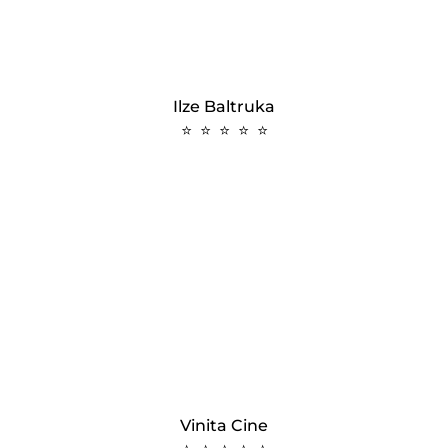
Ilze Baltruka
⭐ ⭐ ⭐ ⭐ ⭐
Vinita Cine