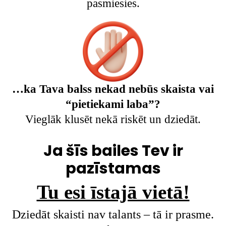
pasmiesies.
…ka Tava balss nekad nebūs skaista vai
“pietiekami laba”?
Vieglāk klusēt nekā riskēt un dziedāt.
Ja šīs bailes Tev ir
pazīstamas
Tu esi īstajā vietā!
Dziedāt skaisti nav talants – tā ir prasme.