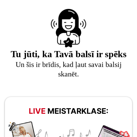
Tu jūti, ka Tavā balsī ir spēks
Un šis ir brīdis, kad ļaut savai balsij
skanēt.
LIVE
MEISTARKLASE: