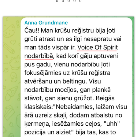
⭐ ⭐ ⭐ ⭐ ⭐