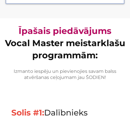
Īpašais piedāvājums
Vocal Master meistarklašu
programmām:
Izmanto iespēju un pievienojies savam balss
atvēršanas ceļojumam jau ŠODIEN!
Solis #1:
Dalībnieks