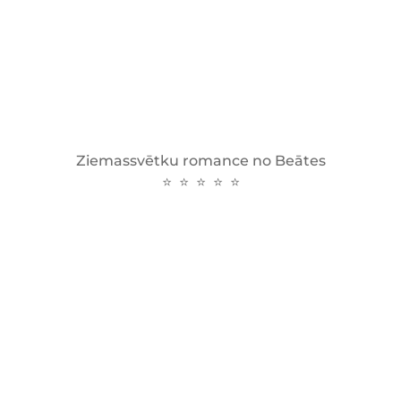
Ziemassvētku romance no Beātes
⭐ ⭐ ⭐ ⭐ ⭐