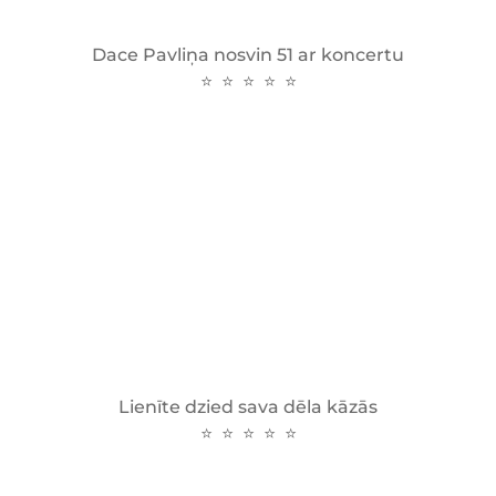
Dace Pavliņa nosvin 51 ar koncertu
⭐ ⭐ ⭐ ⭐ ⭐
Lienīte dzied sava dēla kāzās
⭐ ⭐ ⭐ ⭐ ⭐