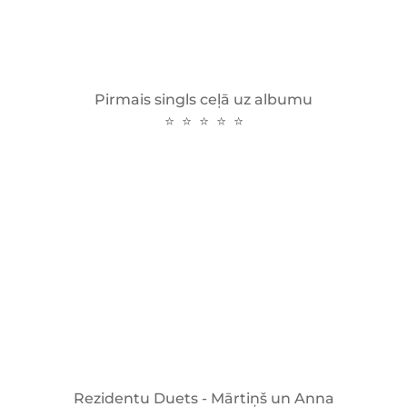
Pirmais singls ceļā uz albumu
⭐ ⭐ ⭐ ⭐ ⭐
Rezidentu Duets - Mārtiņš un Anna