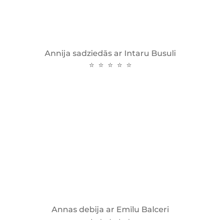
Annija sadziedās ar Intaru Busuli
⭐ ⭐ ⭐ ⭐ ⭐
Annas debija ar Emīlu Balceri