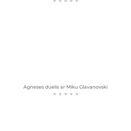
⭐ ⭐ ⭐ ⭐ ⭐
Agneses duelis ar Miku Glavanovski
⭐ ⭐ ⭐ ⭐ ⭐