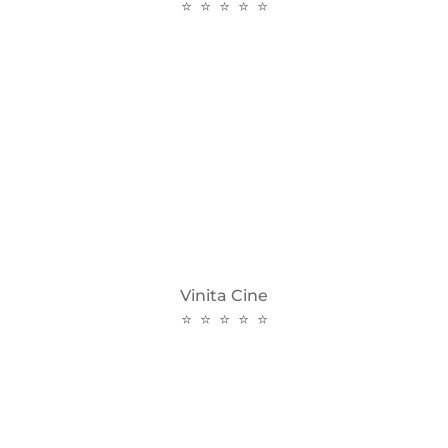
⭐ ⭐ ⭐ ⭐ ⭐
Vinita Cine
⭐ ⭐ ⭐ ⭐ ⭐