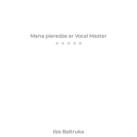
Mana pieredze ar Vocal Master
⭐ ⭐ ⭐ ⭐ ⭐
Ilze Baltruka