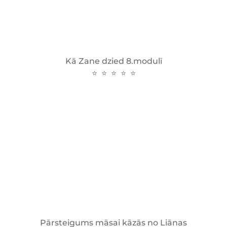
Kā Zane dzied 8.modulī
⭐ ⭐ ⭐ ⭐ ⭐
Pārsteigums māsai kāzās no Liānas