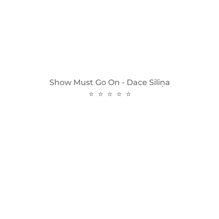
Show Must Go On - Dace Siliņa
⭐ ⭐ ⭐ ⭐ ⭐