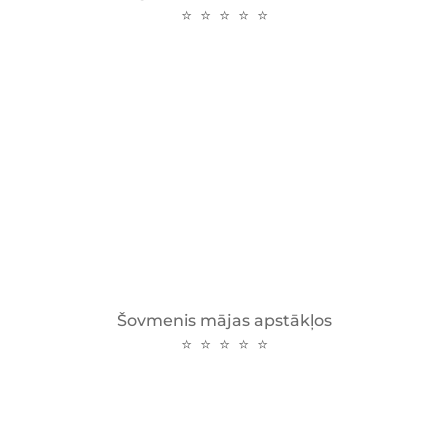
⭐ ⭐ ⭐ ⭐ ⭐
Šovmenis mājas apstākļos
⭐ ⭐ ⭐ ⭐ ⭐