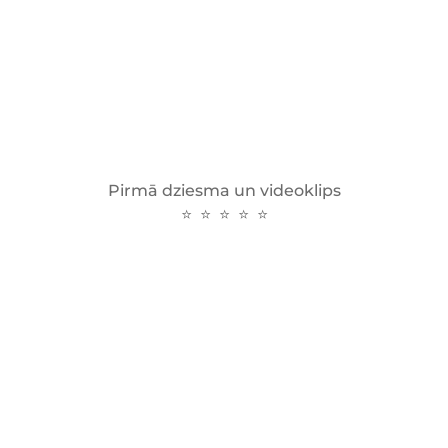
Pirmā dziesma un videoklips
⭐ ⭐ ⭐ ⭐ ⭐