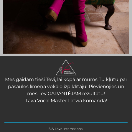
Mes gaidām tieši Tevi, lai kopā ar mums Tu kļūtu par
pasaules līmeņa vokālo izpildītāju! Pievienojies un
mēs Tev GARANTĒJAM rezultātu!
Tava Vocal Master Latvia komanda!
SIA Love International