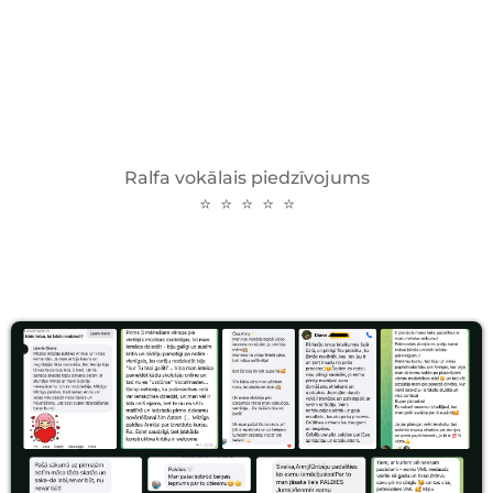
Ralfa vokālais piedzīvojums
⭐ ⭐ ⭐ ⭐ ⭐