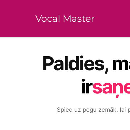
Vocal Master
Paldies,
m
ir
saņ
Spied uz pogu zemāk, lai 