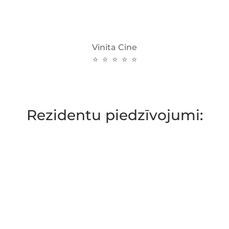
Vinita Cine
⭐ ⭐ ⭐ ⭐ ⭐
Rezidentu piedzīvojumi
: