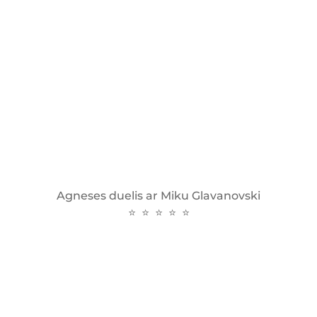
Agneses duelis ar Miku Glavanovski
⭐ ⭐ ⭐ ⭐ ⭐