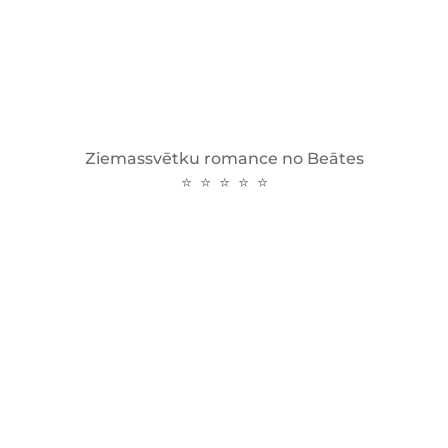
Ziemassvētku romance no Beātes
⭐ ⭐ ⭐ ⭐ ⭐