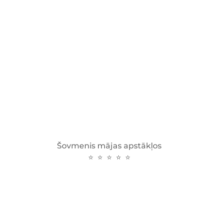
Šovmenis mājas apstākļos
⭐ ⭐ ⭐ ⭐ ⭐