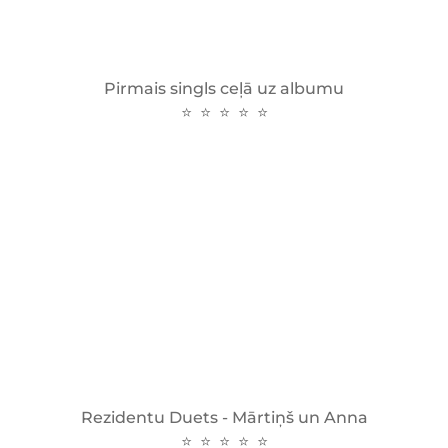
Pirmais singls ceļā uz albumu
⭐ ⭐ ⭐ ⭐ ⭐
Rezidentu Duets - Mārtiņš un Anna
⭐ ⭐ ⭐ ⭐ ⭐