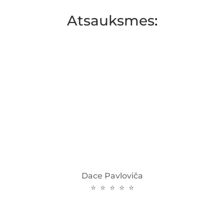
Atsauksmes
:
Dace Pavloviča
⭐ ⭐ ⭐ ⭐ ⭐