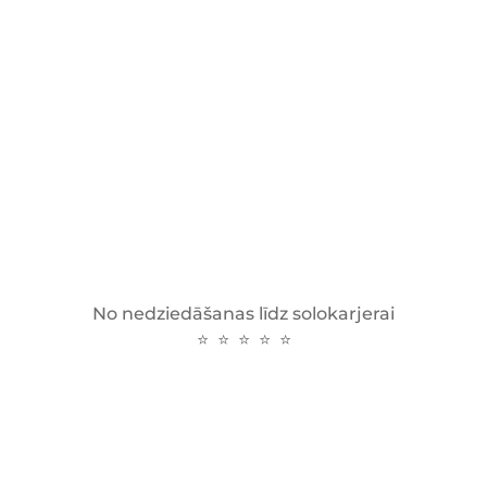
No nedziedāšanas līdz solokarjerai
⭐ ⭐ ⭐ ⭐ ⭐