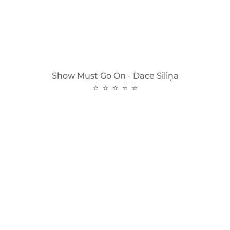
Show Must Go On - Dace Siliņa
⭐ ⭐ ⭐ ⭐ ⭐