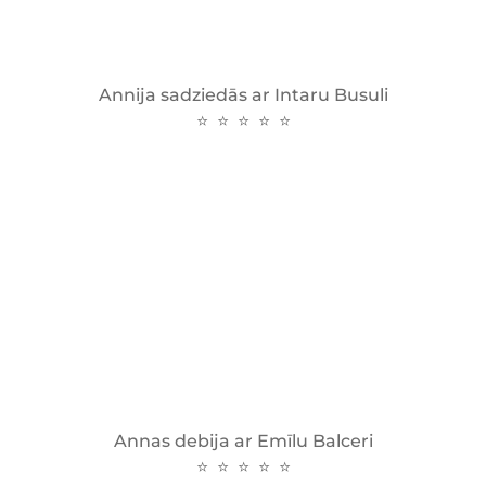
Annija sadziedās ar Intaru Busuli
⭐ ⭐ ⭐ ⭐ ⭐
Annas debija ar Emīlu Balceri
⭐ ⭐ ⭐ ⭐ ⭐