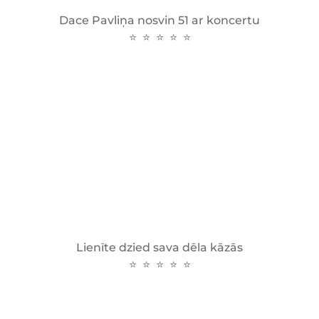
Dace Pavliņa nosvin 51 ar koncertu
⭐ ⭐ ⭐ ⭐ ⭐
Lienīte dzied sava dēla kāzās
⭐ ⭐ ⭐ ⭐ ⭐