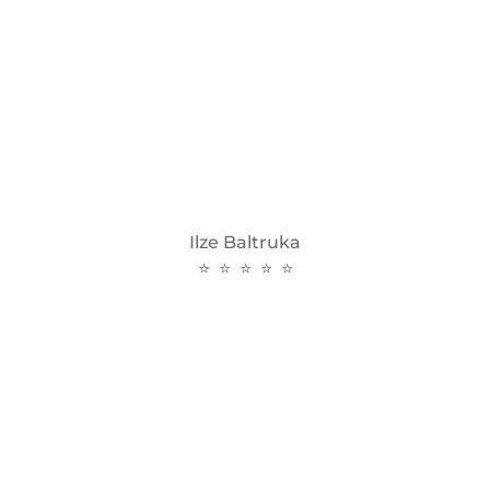
Ilze Baltruka
⭐ ⭐ ⭐ ⭐ ⭐