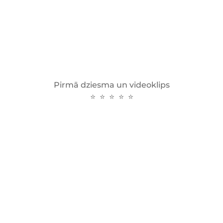
Pirmā dziesma un videoklips
⭐ ⭐ ⭐ ⭐ ⭐