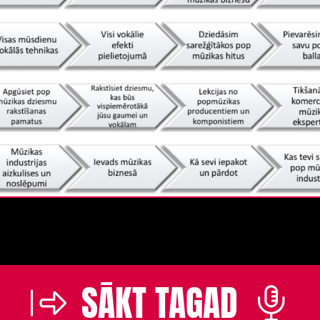
SĀKT TAGAD