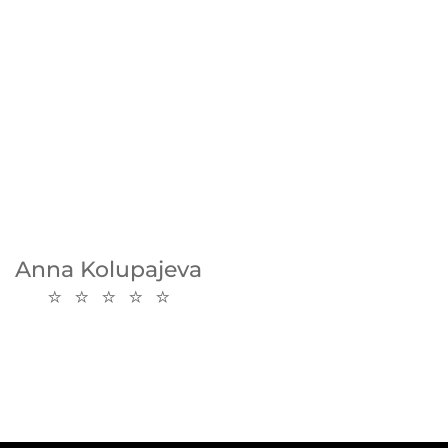
Anna Kolupajeva
⭐ ⭐ ⭐ ⭐ ⭐