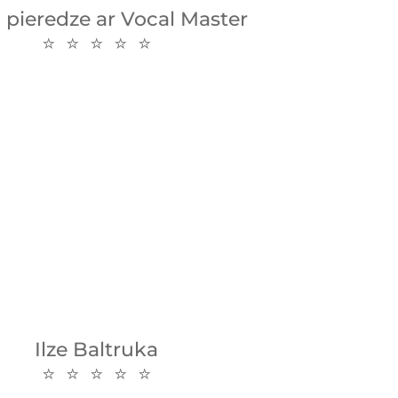
pieredze ar Vocal Master
⭐ ⭐ ⭐ ⭐ ⭐
Ilze Baltruka
⭐ ⭐ ⭐ ⭐ ⭐