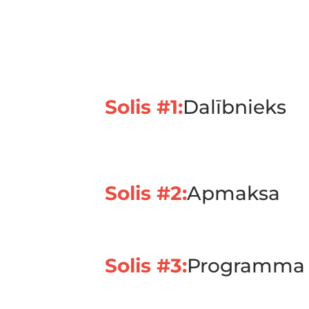
Solis #1:
Dalībnieks
Solis #2:
Apmaksa
Solis #3:
Programma