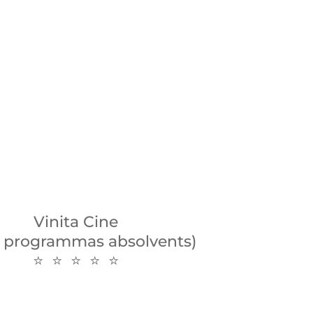
Vinita Cine
 programmas absolvents)
⭐ ⭐ ⭐ ⭐ ⭐